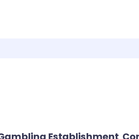
 Gambling Establishment ️ Co