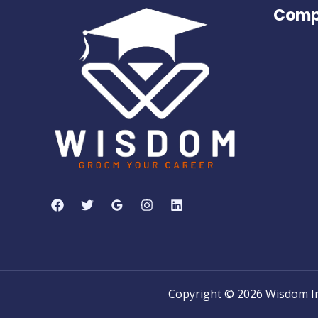
Comp
Copyright © 2026 Wisdom I