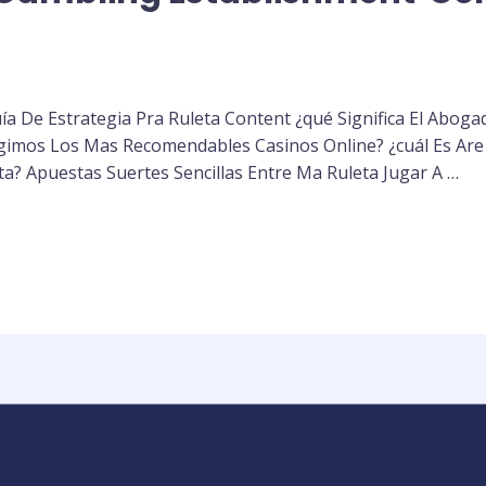
a De Estrategia Pra Ruleta Content ¿qué Significa El Abog
egimos Los Mas Recomendables Casinos Online? ¿cuál Es Are
a? Apuestas Suertes Sencillas Entre Ma Ruleta Jugar A …