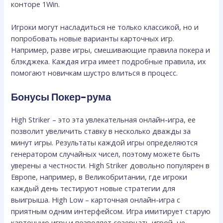
конторе 1Win.
Игроки могут насладиться не только классикой, но и
попробовать новые варианты карточных игр.
Например, разве игры, смешивающие правила покера и
блэкджека. Каждая игра имеет подробные правила, их
помогают новичкам шустро влиться в процесс.
Бонусы Покер-рума
High Striker – это эта увлекательная онлайн-игра, ее
позволит увеличить ставку в несколько дважды за
минут игры. Результаты каждой игры определяются
генератором случайных чисел, поэтому можете быть
уверены а честности. High Striker довольно популярен в
Европе, например, в Великобритании, где игроки
каждый день тестируют новые стратегии для
выигрыша. High Low – карточная онлайн-игра с
приятным одним интерфейсом. Игра имитирует старую
карточную игру и позволяет созерцать игрой, не