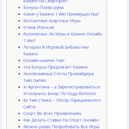
Казино на Смартфон?
Бонусы Покер-рума
Какие у Казино 1 Win Преимущества?
Бесплатные Азартные Игры
отзыв Игроков
безопасных Ли Игры и Казино Онлайн
1 Win?
Лотереи В Игровой Библиотеке
Казино
Онлайн-казино 1win
эти Бонусы Предлагает Казино:
Эксклюзивные Слоты Провайдера
1win Games
In Аргентина – а Зарегистрироваться
И получить Бонус По Коду Betmore
Бк 1win (1вин) – Обзор Официального
Сайта
Спорт Во Всех Проявлениях
Как Делать Ставки На Спорт Онлайн:
Можно разве Попробовать Все Игры