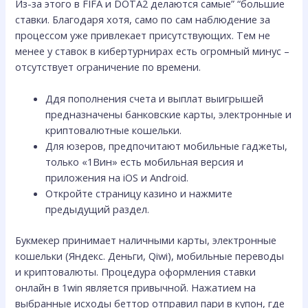
Из-за этого в FIFA и DOTA2 делаются самые” “большие
ставки. Благодаря хотя, само по сам наблюдение за
процессом уже привлекает присутствующих. Тем не
менее у ставок в кибертурнирах есть огромный минус –
отсутствует ограничение по времени.
Ддя пополнения счета и выплат выигрышей
предназначены банковские карты, электронные и
криптовалютные кошельки.
Для юзеров, предпочитают мобильные гаджеты,
только «1Вин» есть мобильная версия и
приложения на iOS и Android.
Откройте страницу казино и нажмите
предыдущий раздел.
Букмекер принимает наличными карты, электронные
кошельки (Яндекс. Деньги, Qiwi), мобильные переводы
и криптовалюты. Процедура оформления ставки
онлайн в 1win является привычной. Нажатием на
выбранные исходы беттор отправил пари в купон, где