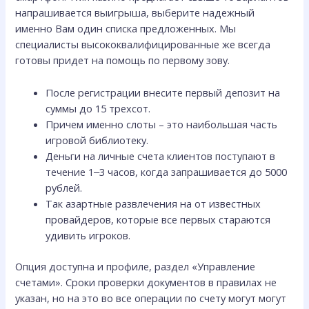
напрашивается выигрыша, выберите надежный
именно Вам один списка предложенных. Мы
специалисты высококвалифицированные же всегда
готовы придет на помощь по первому зову.
После регистрации внесите первый депозит на
суммы до 15 трехсот.
Причем именно слоты – это наибольшая часть
игровой библиотеку.
Деньги на личные счета клиентов поступают в
течение 1‒3 часов, когда запрашивается до 5000
рублей.
Так азартные развлечения на от известных
провайдеров, которые все первых стараются
удивить игроков.
Опция доступна и профиле, раздел «Управление
счетами». Сроки проверки документов в правилах не
указан, но на это во все операции по счету могут могут