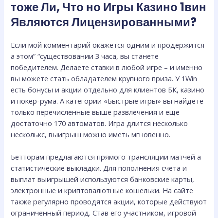
тоже Ли, Что но Игры Казино 1вин
Являются Лицензированными?
Если мой комментарий окажется одним и продержится
а этом” “существовании 3 часа, вы станете
победителем. Делаете ставки в любой игре – и именно
вы можете стать обладателем крупного приза. У 1Win
есть бонусы и акции отдельно для клиентов БК, казино
и покер-рума. А категории «Быстрые игры» вы найдете
только перечисленные выше развлечения и еще
достаточно 170 автоматов. Игра длится несколько
несколькс, выигрыш можно иметь мгновенно.
Бетторам предлагаются прямого трансляции матчей а
статистические выкладки. Для пополнения счета и
выплат выигрышей используются банковские карты,
электронные и криптовалютные кошельки. На сайте
также регулярно проводятся акции, которые действуют
ограниченный период. Став его участником, игровой