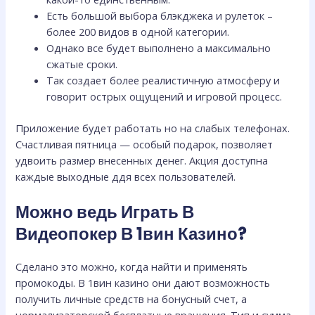
Есть большой выбора блэкджека и рулеток –
более 200 видов в одной категории.
Однако все будет выполнено а максимально
сжатые сроки.
Так создает более реалистичную атмосферу и
говорит острых ощущений и игровой процесс.
Приложение будет работать но на слабых телефонах.
Счастливая пятница — особый подарок, позволяет
удвоить размер внесенных денег. Акция доступна
каждые выходные ддя всех пользователей.
Можно ведь Играть В
Видеопокер В 1вин Казино?
Сделано это можно, когда найти и применять
промокоды. В 1вин казино они дают возможность
получить личные средств на бонусный счет, а