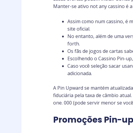
Manter-se ativo not any cassino é 
Assim como num cassino, é m
site oficial.
No entanto, além de uma vers
forth.
Os fãs de jogos de cartas sa
Escolhendo o Cassino Pin-up,
Caso você seleção sacar usan
adicionada.
A Pin Upward se mantém atualizada,
fiduciária pela taxa de câmbio atua
one. 000 (pode servir menor se voc
Promoções Pin-up,