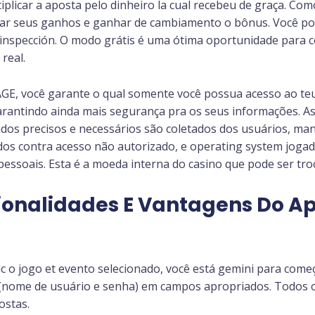
iplicar a aposta pelo dinheiro la cual recebeu de graça. Co
tirar seus ganhos e ganhar de cambiamento o bônus. Você p
 inspección. O modo grátis é uma ótima oportunidade para 
real.
E, você garante o qual somente você possua acesso ao teu p
garantindo ainda mais segurança pra os seus informações. As 
dos precisos e necessários são coletados dos usuários, m
idos contra acesso não autorizado, e operating system jog
ssoais. Esta é a moeda interna do casino que pode ser troc
onalidades E Vantagens Do Ap
 o jogo et evento selecionado, você está gemini para começar
in (nome de usuário e senha) em campos apropriados. Todos
ostas.