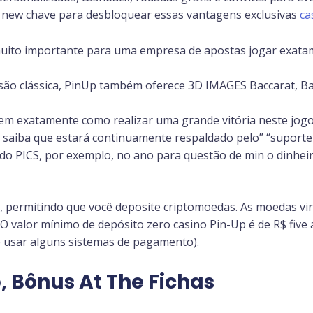
a new chave para desbloquear essas vantagens exclusivas
ca
uito importante para uma empresa de apostas jogar exatame
ão clássica, PinUp também oferece 3D IMAGES Baccarat, Bac
bem exatamente como realizar uma grande vitória neste jogo
 saiba que estará continuamente respaldado pelo” “suporte 
do PICS, por exemplo, no ano para questão de min o dinheir
 permitindo que você deposite criptomoedas. As moedas vi
l. O valor mínimo de depósito zero casino Pin-Up é de R$ fiv
ê usar alguns sistemas de pagamento).
 Bônus At The Fichas