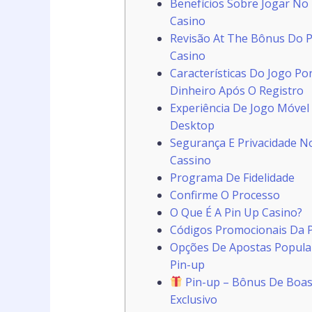
Benefícios Sobre Jogar No
Casino
Revisão At The Bônus Do P
Casino
Características Do Jogo Po
Dinheiro Após O Registro
Experiência De Jogo Móvel
Desktop
Segurança E Privacidade N
Cassino
Programa De Fidelidade
Confirme O Processo
O Que É A Pin Up Casino?
Códigos Promocionais Da 
Opções De Apostas Popula
Pin-up
Pin-up – Bônus De Boas
Exclusivo