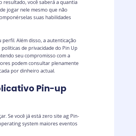
mo resultado, você saberá a quantia
ode jogar nele mesmo que não
componérselas suas habilidades
erfil. Além disso, a autenticação
políticas de privacidade do Pin Up
antendo seu compromisso com a
adores podem consultar plenamente
ada por dinheiro actual.
licativo Pin-up
. Se você já está zero site ag Pin-
 operating system maiores eventos