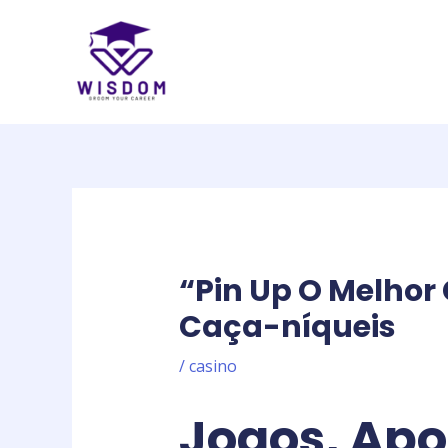
Skip
Post
to
navigation
content
“Pin Up O Melhor 
Caça-níqueis
/
casino
Jogos, Apo