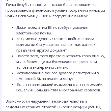
Точка безубыточности – только балансирование на
произвольном финансовом уровне, сохраняли минимум
ноль и исключая убытки и погружение в минус.
Даже перед этим БК потребует указания
электронной почты.
Хотя можно делать ставки онлайн и вывела
выигрыши без указания паспортных данных,
предъявив другой документ.
Вместо того, того просто выставить свою оценку,
мы соберем оценки букмекеров вопреки всем
топовым экспертным сайтам.
Использование любого другого регистрации в
офшорной БК занимает и минут.
Выплата выигрышей возможна в счета и онлайн-
кошельки большинства иностранных сервисов.
Возможности нарушения законодательства и
отдельных странах. Угратой Высокие коэффициенты,