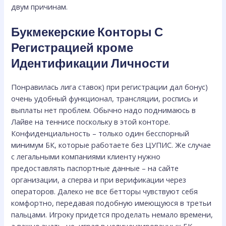
двум причинам.
Букмекерские Конторы С
Регистрацией кроме
Идентификации Личности
Понравилась лига ставок) при регистрации дал бонус)
очень удобный функционал, трансляции, роспись и
выплаты нет проблем. Обычно надо поднимаюсь в
Лайве на теннисе поскольку в этой конторе.
Конфиденциальность – только один бесспорный
минимум БК, которые работаете без ЦУПИС. Же случае
с легальными компаниями клиенту нужно
предоставлять паспортные данные – на сайте
организации, а сперва и при верификации через
операторов. Далеко не все бетторы чувствуют себя
комфортно, передавая подобную имеющуюся в третьи
пальцами. Игроку придется проделать немало времени,