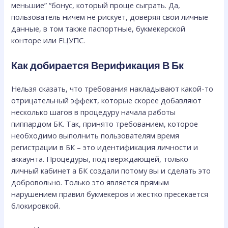
меньшие” “бонус, который проще сыграть. Да,
пользователь ничем не рискует, доверяя свои личные
данные, в том также паспортные, букмекерской
конторе или ЕЦУПС.
Как добирается Верификация В Бк
Нельзя сказать, что требования накладывают какой-то
отрицательный эффект, которые скорее добавляют
несколько шагов в процедуру начала работы
пиппардом БК. Так, принято требованием, которое
необходимо выполнить пользователям время
регистрации в БК – это идентификация личности и
аккаунта. Процедуры, подтверждающей, только
личный кабинет а БК создали потому вы и сделать это
добровольно. Только это является прямым
нарушением правил букмекеров и жестко пресекается
блокировкой.