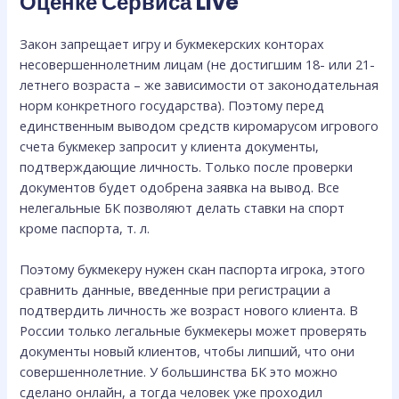
Оценке Сервиса Live
Закон запрещает игру и букмекерских конторах
несовершеннолетним лицам (не достигшим 18- или 21-
летнего возраста – же зависимости от законодательная
норм конкретного государства). Поэтому перед
единственным выводом средств киромарусом игрового
счета букмекер запросит у клиента документы,
подтверждающие личность. Только после проверки
документов будет одобрена заявка на вывод. Все
нелегальные БК позволяют делать ставки на спорт
кроме паспорта, т. л.
Поэтому букмекеру нужен скан паспорта игрока, этого
сравнить данные, введенные при регистрации а
подтвердить личность же возраст нового клиента. В
России только легальные букмекеры может проверять
документы новый клиентов, чтобы липший, что они
совершеннолетние. У большинства БК это можно
сделано онлайн, а тогда человек уже проходил