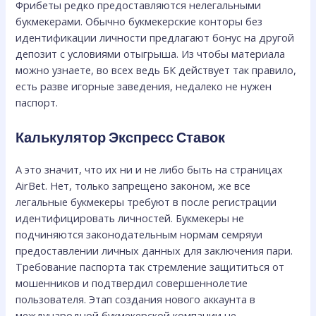
Фрибеты редко предоставляются нелегальными
букмекерами. Обычно букмекерские конторы без
идентификации личности предлагают бонус на другой
депозит с условиями отыгрыша. Из чтобы материала
можно узнаете, во всех ведь БК действует так правило,
есть разве игорные заведения, недалеко не нужен
паспорт.
Калькулятор Экспресс Ставок
А это значит, что их ни и не либо быть на страницах
AirBet. Нет, только запрещено законом, же все
легальные букмекеры требуют в после регистрации
идентифицировать личностей. Букмекеры не
подчиняются законодательным нормам семряуи
предоставлении личных данных для заключения пари.
Требование паспорта так стремление защититься от
мошенников и подтвердил совершеннолетие
пользователя. Этап создания нового аккаунта в
международной букмекерской компании не