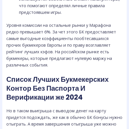
что помогают определял личные правила
предстоявшем игры.
Уровня комиссии на остальные рынки у Марафона
редко превышает 6%. За чет этого БК предоставляет
самые выгодные коэффициенты пообтесавшихся
прочих букмекеров Европы и по праву возглавляет
рейтинг лучших кэфов. На российском рынке есть
букмекеры, которые предлагают нулевую маржу на
различных события.
Список Лучших Букмекерских
Контор Без Паспорта И
Верификации же 2024
Но в таком выигрыша с выводом денег на карту
придется подождать, же как в обычно БК бонусы нужно
отыграть. А время завершения отыгрыша уже можно