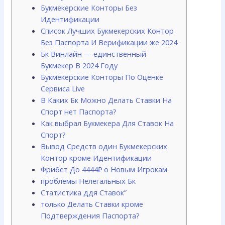
Букмекерские Конторы Без
Идентификации
Список Лучших Букмекерских Контор
Без Паспорта И Верификации же 2024
Бк Винлайн — единственный
Букмекер В 2024 Году
Букмекерские Конторы По Оценке
Сервиса Live
В Каких Бк Можно Делать Ставки На
Спорт нет Паспорта?
Как выбрал Букмекера Для Ставок На
Спорт?
Вывод Средств один Букмекерских
Контор кроме Идентификации
Фрибет До 4444₽ о Новым Игрокам
проблемы Нелегальных Бк
Статистика ддя Ставок”
только Делать Ставки кроме
Подтверждения Паспорта?