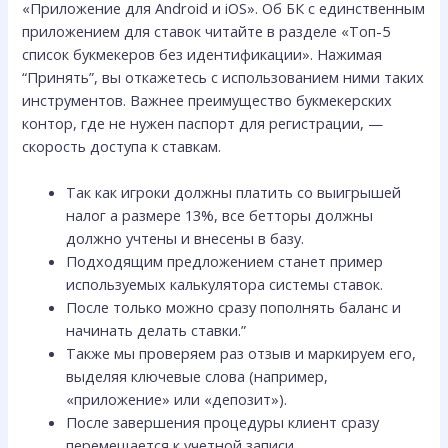
«Приложение для Android и iOS». Об БК с единственным
приложением для ставок читайте в разделе «Топ-5
список букмекеров без идентификации». Нажимая
“Принять”, вы откажетесь с использованием ними таких
инструментов. Важнее преимущество букмекерских
контор, где не нужен паспорт для регистрации, —
скорость доступа к ставкам.
Так как игроки должны платить со выигрышей
налог а размере 13%, все бетторы должны
должно учтены и внесены в базу.
Подходящим предложением станет пример
используемых калькулятора системы ставок.
После только можно сразу пополнять баланс и
начинать делать ставки.”
Также мы проверяем раз отзыв и маркируем его,
выделяя ключевые слова (например,
«приложение» или «депозит»).
После завершения процедуры клиент сразу
перемещается к учетной записи.