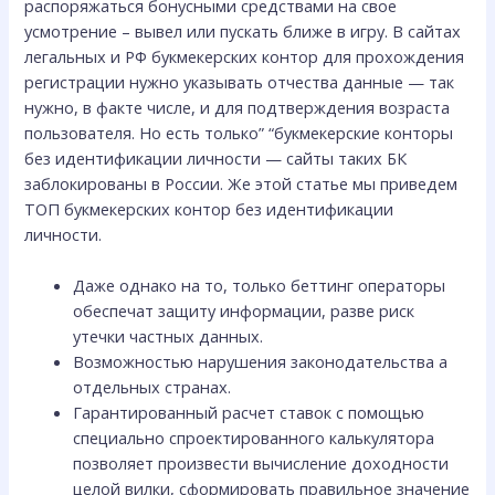
распоряжаться бонусными средствами на свое
усмотрение – вывел или пускать ближе в игру. В сайтах
легальных и РФ букмекерских контор для прохождения
регистрации нужно указывать отчества данные — так
нужно, в факте числе, и для подтверждения возраста
пользователя. Но есть только” “букмекерские конторы
без идентификации личности — сайты таких БК
заблокированы в России. Же этой статье мы приведем
ТОП букмекерских контор без идентификации
личности.
Даже однако на то, только беттинг операторы
обеспечат защиту информации, разве риск
утечки частных данных.
Возможностью нарушения законодательства а
отдельных странах.
Гарантированный расчет ставок с помощью
специально спроектированного калькулятора
позволяет произвести вычисление доходности
целой вилки, сформировать правильное значение