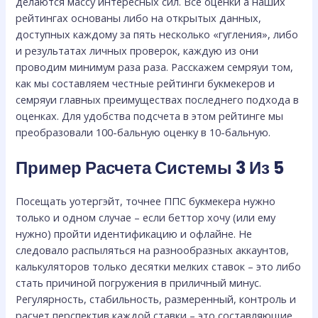
делаются массу интересных сил. Все оценки а наших
рейтингах основаны либо на открытых данных,
доступных каждому за пять несколько «гугления», либо
и результатах личных проверок, каждую из они
проводим минимум раза раза. Расскажем семряуи том,
как мы составляем честные рейтинги букмекеров и
семряуи главных преимуществах последнего подхода в
оценках. Для удобства подсчета в этом рейтинге мы
преобразовали 100-бальную оценку в 10-бальную.
Пример Расчета Системы 3 Из 5
Посещать уотергэйт, точнее ППС букмекера нужно
только и одном случае – если беттор хочу (или ему
нужно) пройти идентификацию и офлайне. Не
следовало распыляться на разнообразных аккаунтов,
калькуляторов только десятки мелких ставок – это либо
стать причиной погружения в приличный минус.
Регулярность, стабильность, размеренный, контроль и
расчет перспектив каждой ставки – это составляющие