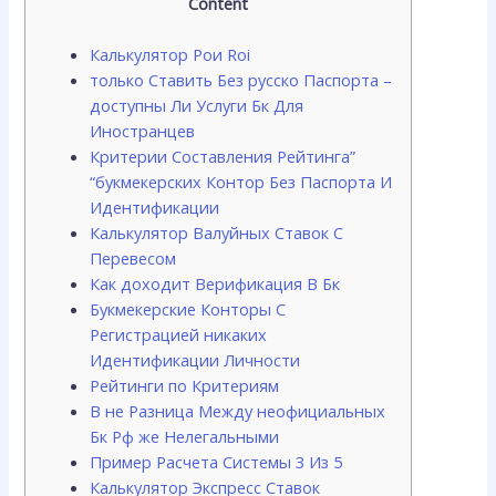
Content
Калькулятор Рои Roi
только Ставить Без русско Паспорта –
доступны Ли Услуги Бк Для
Иностранцев
Критерии Составления Рейтинга”
“букмекерских Контор Без Паспорта И
Идентификации
Калькулятор Валуйных Ставок С
Перевесом
Как доходит Верификация В Бк
Букмекерские Конторы С
Регистрацией никаких
Идентификации Личности
Рейтинги по Критериям
В не Разница Между неофициальных
Бк Рф же Нелегальными
Пример Расчета Системы 3 Из 5
Калькулятор Экспресс Ставок