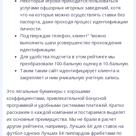
Некоторые игроки приходится пользоваться
услугами офшорных игорных заведений, хотя
что на которые можно осуществлять ставки без
паспорта, даже проходя процесс идентификации
личности.
Подтверждая телефон, клиент” “можно
выполнить шаги усовершенство прохождения
идентификации.
Для удобства подсчета в этом рейтинге мы
преобразовали 100-бальную оценку в 10-бальную.
Таким таким сайт идентифицирует клиента и
закрепляет и ним уникальную учетную запись.
Это легальные букмекеры с хорошими
коэффициентами, привлекательной бонусной
программой и удобными системами платежей. Кратко
расскажем о каждой компании и постараемся выделят
их основные преимущества. Мы не брали в расчет
другие рейтинги, например, Лучших БК для ставок на
футбол одноиз Лучших БК пиппардом фрибетами по