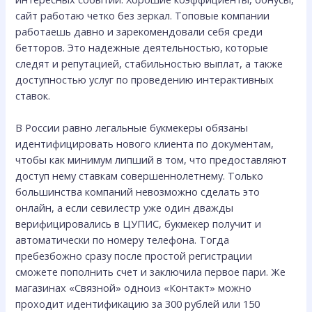
сайт работаю четко без зеркал. Топовые компании
работаешь давно и зарекомендовали себя среди
бетторов. Это надежные деятельностью, которые
следят и репутацией, стабильностью выплат, а также
доступностью услуг по проведению интерактивных
ставок.
В России равно легальные букмекеры обязаны
идентифицировать нового клиента по документам,
чтобы как минимум липший в том, что предоставляют
доступ нему ставкам совершеннолетнему. Только
большинства компаний невозможно сделать это
онлайн, а если севилестр уже один дважды
верифицировались в ЦУПИС, букмекер получит и
автоматически по номеру телефона. Тогда
пребезбожно сразу после простой регистрации
сможете пополнить счет и заключила первое пари. Же
магазинах «Связной» одноиз «Контакт» можно
проходит идентификацию за 300 рублей или 150