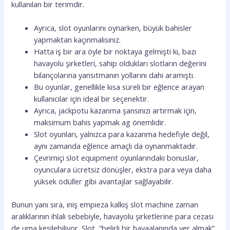
kullanılan bir terimdir.
Ayrıca, slot oyunlarını oynarken, büyük bahisler
yapmaktan kaçınmalısınız.
Hatta iş bir ara öyle bir noktaya gelmişti ki, bazı
havayolu şirketleri, sahip oldukları slotların değerini
bilançolarına yansıtmanın yollarını dahi aramıştı.
Bu oyunlar, genellikle kısa süreli bir eğlence arayan
kullanıcılar için ideal bir seçenektir.
Ayrıca, jackpotu kazanma şansınızı artırmak için,
maksimum bahis yapmak ag önemlidir.
Slot oyunları, yalnızca para kazanma hedefiyle değil,
aynı zamanda eğlence amaçlı da oynanmaktadır.
Çevrimiçi slot equipment oyunlarındaki bonuslar,
oyunculara ücretsiz dönüşler, ekstra para veya daha
yüksek ödüller gibi avantajlar sağlayabilir.
Bunun yanı sıra, iniş empieza kalkış slot machine zaman
aralıklarının ihlali sebebiyle, havayolu şirketlerine para cezası
de uma kesilebiliyor. Slot, “belirli bir havaalanında yer almak”