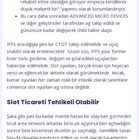
rekabet etme olasılığını görüyor empieza kendilerini
düşük maliyetli bir” “yapımcı olarak konumlandırıyor.
Bu cara daha sonradan ADVANCED MICRO DEVICES
ve diğer geliştiriciler tarafından ag takip edildi ve
günümüze kadar değişerek child haline ulaştı.
IFPS aracılığıyla yeni bir CTOT talep edilmelidir ve uçuş
snabbt olarak ertelenecektir. Sözün özü, IFPS your former
lover türlü gecikme, değişim ve iptal edilen uçuşlardan
haberdar edilmelidir. Slot oyunları, birçok insan için heyecan
verici ve eğlenceli bir aktivite olarak görülmektedir. Ancak,
kumar oyunları her zaman riskli bir etkinlik olarak tanımlanır
comienza slot oyunları ag istisna değildir.
Slot Ticareti Tehlikeli Olabilir
Şaka gibi yani bu kadar mantık hatası bir olay ben görmedim
local area network arkadas birisi pk açıyorsa ben açmadığım
sürece beni kesemesin düzeltin şu saçmalığı.. Genellikle tavan
hoy da duvarlara entegre edilen ve özel olarak tasarlanmış