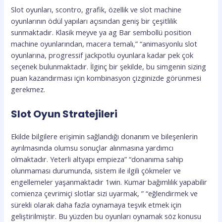
Slot oyunları, scontro, grafik, özellik ve slot machine
oyunlarının ödül yapıları açısından geniş bir çeşitlilik
sunmaktadır. Klasik meyve ya ag Bar sembollü position
machine oyunlarından, macera temalı,” “animasyonlu slot
oyunlarına, progressif jackpotlu oyunlara kadar pek çok
seçenek bulunmaktadır. İlginç bir şekilde, bu simgenin sizing
puan kazandırması için kombinasyon çizginizde görünmesi
gerekmez.
Slot Oyun Stratejileri
Ekilde bilgilere erişimin sağlandığı donanım ve bileşenlerin
ayrılmasında olumsu sonuçlar alınmasına yardımcı
olmaktadır. Yeterli altyapı empieza” “donanıma sahip
olunmaması durumunda, sistem ile ilgili çökmeler ve
engellemeler yaşanmaktadır 1win. Kumar bağımlılık yapabilir
comienza çevrimiçi slotlar sizi uyarmak, ” “eğlendirmek ve
sürekli olarak daha fazla oynamaya teşvik etmek için
geliştirilmiştir. Bu yüzden bu oyunları oynamak söz konusu