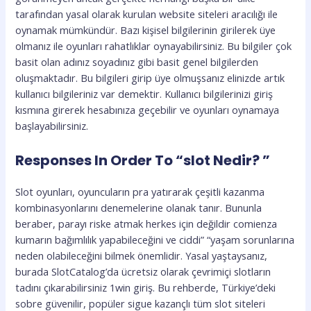
tarafından yasal olarak kurulan website siteleri aracılığı ile
oynamak mümkündür. Bazı kişisel bilgilerinin girilerek üye
olmanız ile oyunları rahatlıklar oynayabilirsiniz. Bu bilgiler çok
basit olan adınız soyadınız gibi basit genel bilgilerden
oluşmaktadır. Bu bilgileri girip üye olmuşsanız elinizde artık
kullanıcı bilgileriniz var demektir. Kullanıcı bilgilerinizi giriş
kısmına girerek hesabınıza geçebilir ve oyunları oynamaya
başlayabilirsiniz.
Responses In Order To “slot Nedir? ”
Slot oyunları, oyuncuların pra yatırarak çeşitli kazanma
kombinasyonlarını denemelerine olanak tanır. Bununla
beraber, parayı riske atmak herkes için değildir comienza
kumarın bağımlılık yapabileceğini ve ciddi” “yaşam sorunlarına
neden olabileceğini bilmek önemlidir. Yasal yaştaysanız,
burada SlotCatalog’da ücretsiz olarak çevrimiçi slotların
tadını çıkarabilirsiniz 1win giriş. Bu rehberde, Türkiye’deki
sobre güvenilir, popüler sigue kazançlı tüm slot siteleri