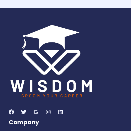
Company