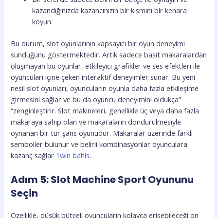
kazandığınızda kazancınızın bir kısmını bir kenara
koyun.
Bu durum, slot oyunlarının kapsayıcı bir oyun deneyimi
sunduğunu göstermektedir. Artık sadece basit makaralardan
oluşmayan bu oyunlar, etkileyici grafikler ve ses efektleri ile
oyuncuları içine çeken interaktif deneyimler sunar. Bu yeni
nesil slot oyunları, oyuncuların oyunla daha fazla etkileşime
girmesini sağlar ve bu da oyuncu deneyimini oldukça”
“zenginleştirir. Slot makineleri, genellikle üç veya daha fazla
makaraya sahip olan ve makaraların döndürülmesiyle
oynanan bir tür şans oyunudur. Makaralar üzerinde farklı
semboller bulunur ve belirli kombinasyonlar oyunculara
kazanç sağlar
1win bahis
.
Adım 5: Slot Machine Sport Oyununu
Seçin
Özellikle, düşük bütçeli oyuncuların kolayca erişebileceği on