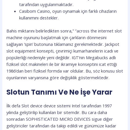
tarafından uygulanmaktadır.
Casibom Casino, oyun oynamak için farklı cihazların
kullanımını destekler.
Bahis miktarını belirledikten sonra,” “across the internet slot
machine oyununu başlatmak için çarkların dönmesini
sağlayan ‘spin’ butonuna tıklamanız gerekmektedir. Jackpot
slot equipment konsepti, çevrimiçi kumarhanelerin icadı ve
popülerliği nedeniyle yeni değildir. IGT’nin Megabucks adlı
fiziksel slot makineleri ile bir ikramiye konseptini icat ettiği
1986’dan beri fiziksel formda var oldular. Bu, söz konusu slot
oyunlarının varyansına göre değişiklik göstermektedir.
Slotun Tanımı Ve Ne İşe Yarar
İlk defa Slot device device sistemi Intel tarafından 1997
yılında geliştirilip kullanılan bir sitemdir. Bu cara daha
sonradan SOPHISTICATED MICRO DEVICES sigue diğer
geliştiriciler tarafından da takip edildi ve günümüze kadar