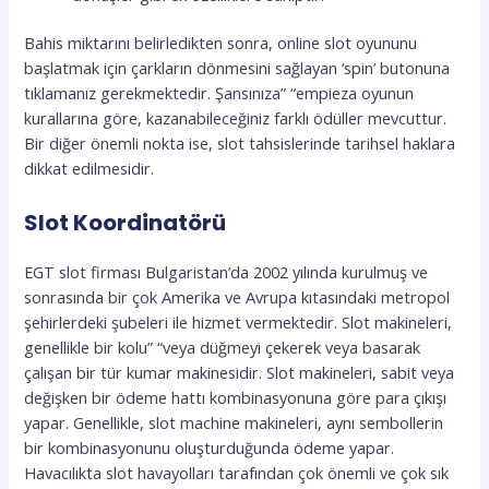
Bahis miktarını belirledikten sonra, online slot oyununu
başlatmak için çarkların dönmesini sağlayan ‘spin’ butonuna
tıklamanız gerekmektedir. Şansınıza” “empieza oyunun
kurallarına göre, kazanabileceğiniz farklı ödüller mevcuttur.
Bir diğer önemli nokta ise, slot tahsislerinde tarihsel haklara
dikkat edilmesidir.
Slot Koordinatörü
EGT slot firması Bulgaristan’da 2002 yılında kurulmuş ve
sonrasında bir çok Amerika ve Avrupa kıtasındaki metropol
şehirlerdeki şubeleri ile hizmet vermektedir. Slot makineleri,
genellikle bir kolu” “veya düğmeyi çekerek veya basarak
çalışan bir tür kumar makinesidir. Slot makineleri, sabit veya
değişken bir ödeme hattı kombinasyonuna göre para çıkışı
yapar. Genellikle, slot machine makineleri, aynı sembollerin
bir kombinasyonunu oluşturduğunda ödeme yapar.
Havacılıkta slot havayolları tarafından çok önemli ve çok sık