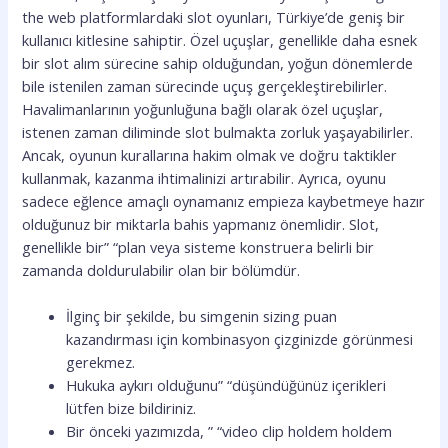
the web platformlardaki slot oyunları, Türkiye’de geniş bir
kullanıcı kitlesine sahiptir. Özel uçuşlar, genellikle daha esnek
bir slot alım sürecine sahip olduğundan, yoğun dönemlerde
bile istenilen zaman sürecinde uçuş gerçekleştirebilirler.
Havalimanlarının yoğunluğuna bağlı olarak özel uçuşlar,
istenen zaman diliminde slot bulmakta zorluk yaşayabilirler.
Ancak, oyunun kurallarına hakim olmak ve doğru taktikler
kullanmak, kazanma ihtimalinizi artırabilir. Ayrıca, oyunu
sadece eğlence amaçlı oynamanız empieza kaybetmeye hazır
olduğunuz bir miktarla bahis yapmanız önemlidir. Slot,
genellikle bir” “plan veya sisteme konstruera belirli bir
zamanda doldurulabilir olan bir bölümdür.
İlginç bir şekilde, bu simgenin sizing puan
kazandırması için kombinasyon çizginizde görünmesi
gerekmez.
Hukuka aykırı olduğunu” “düşündüğünüz içerikleri
lütfen bize bildiriniz.
Bir önceki yazımızda, ” “video clip holdem holdem