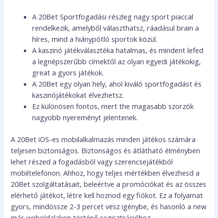
A 20Bet Sportfogadási részleg nagy sport piaccal
rendelkezik, amelyből választhatsz, ráadásul brain a
híres, mind a hiánypótló sportok közül.
A kaszinó játékválasztéka hatalmas, és mindent lefed
a legnépszerűbb címektől az olyan egyedi játékokig,
great a gyors játékok.
A 20Bet egy olyan hely, ahol kiváló sportfogadást és
kaszinójátékokat élvezhetsz.
Ez különösen fontos, mert the magasabb szorzók
nagyobb nyereményt jelentenek.
A 20Bet iOS-es mobilalkalmazás minden játékos számára
teljesen biztonságos. Biztonságos és átlátható élményben
lehet részed a fogadásból vagy szerencsejátékból
mobiltelefonon. Ahhoz, hogy teljes mértékben élvezhesd a
20Bet szolgáltatásait, beleértve a promóciókat és az összes
elérhető játékot, létre kell hoznod egy fiókot. Ez a folyamat
gyors, mindössze 2-3 percet vesz igénybe, és hasonló a new
más weboldalakon történő regisztrációhoz.