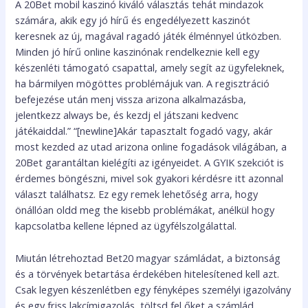
A 20Bet mobil kaszinó kiváló választás tehát mindazok
számára, akik egy jó hírű és engedélyezett kaszinót
keresnek az új, magával ragadó játék élménnyel útközben.
Minden jó hírű online kaszinónak rendelkeznie kell egy
készenléti támogató csapattal, amely segít az ügyfeleknek,
ha bármilyen mögöttes problémájuk van. A regisztráció
befejezése után menj vissza arizona alkalmazásba,
jelentkezz always be, és kezdj el játszani kedvenc
játékaiddal.” “[newline]Akár tapasztalt fogadó vagy, akár
most kezded az utad arizona online fogadások világában, a
20Bet garantáltan kielégíti az igényeidet. A GYIK szekciót is
érdemes böngészni, mivel sok gyakori kérdésre itt azonnal
választ találhatsz. Ez egy remek lehetőség arra, hogy
önállóan oldd meg the kisebb problémákat, anélkül hogy
kapcsolatba kellene lépned az ügyfélszolgálattal.
Miután létrehoztad Bet20 magyar számládat, a biztonság
és a törvények betartása érdekében hitelesítened kell azt.
Csak legyen készenlétben egy fényképes személyi igazolvány
és egy friss lakcímigazolás, töltsd fel őket a számlád