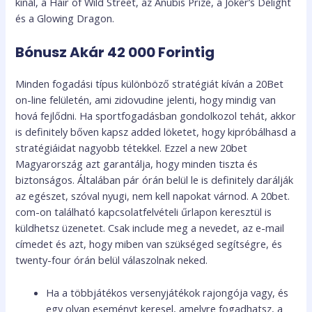
kínál, a Hair of Wild Street, az Anubis Prize, a Joker’s Delight
és a Glowing Dragon.
Bónusz Akár 42 000 Forintig
Minden fogadási típus különböző stratégiát kíván a 20Bet
on-line felületén, ami zidovudine jelenti, hogy mindig van
hová fejlődni. Ha sportfogadásban gondolkozol tehát, akkor
is definitely bőven kapsz added löketet, hogy kipróbálhasd a
stratégiáidat nagyobb tétekkel. Ezzel a new 20bet
Magyarország azt garantálja, hogy minden tiszta és
biztonságos. Általában pár órán belül le is definitely darálják
az egészet, szóval nyugi, nem kell napokat várnod. A 20bet.
com-on található kapcsolatfelvételi űrlapon keresztül is
küldhetsz üzenetet. Csak include meg a nevedet, az e-mail
címedet és azt, hogy miben van szükséged segítségre, és
twenty-four órán belül válaszolnak neked.
Ha a többjátékos versenyjátékok rajongója vagy, és
egy olyan eseményt keresel, amelyre fogadhatsz, a