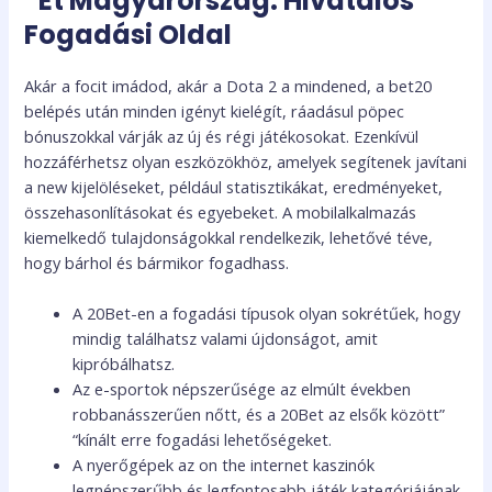
“Et Magyarország: Hivatalos
Fogadási Oldal
Akár a focit imádod, akár a Dota 2 a mindened, a bet20
belépés után minden igényt kielégít, ráadásul pöpec
bónuszokkal várják az új és régi játékosokat. Ezenkívül
hozzáférhetsz olyan eszközökhöz, amelyek segítenek javítani
a new kijelöléseket, például statisztikákat, eredményeket,
összehasonlításokat és egyebeket. A mobilalkalmazás
kiemelkedő tulajdonságokkal rendelkezik, lehetővé téve,
hogy bárhol és bármikor fogadhass.
A 20Bet-en a fogadási típusok olyan sokrétűek, hogy
mindig találhatsz valami újdonságot, amit
kipróbálhatsz.
Az e-sportok népszerűsége az elmúlt években
robbanásszerűen nőtt, és a 20Bet az elsők között”
“kínált erre fogadási lehetőségeket.
A nyerőgépek az on the internet kaszinók
legnépszerűbb és legfontosabb játék kategóriájának