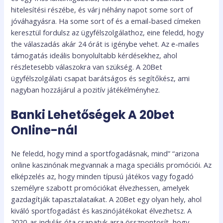
hitelesítési részébe, és várj néhány napot some sort of
jóváhagyásra. Ha some sort of és a email-based címeken
keresztül fordulsz az ügyfélszolgálathoz, eine feledd, hogy
the válaszadás akár 24 órát is igénybe vehet. Az e-mailes
támogatás ideális bonyolultabb kérdésekhez, ahol
részletesebb válaszokra van szükség. A 20Bet
ügyfélszolgálati csapat barátságos és segítőkész, ami
nagyban hozzájárul a pozitív játékélményhez.
Banki Lehetőségek A 20bet
Online-nál
Ne feledd, hogy mind a sportfogadásnak, mind” “arizona
online kaszinónak megvannak a maga speciális promóciói. Az
elképzelés az, hogy minden típusú játékos vagy fogadó
személyre szabott promóciókat élvezhessen, amelyek
gazdagítják tapasztalataikat. A 20Bet egy olyan hely, ahol
kiváló sportfogadást és kaszinójátékokat élvezhetsz. A
2020-as indulás óta csapatuk arra összpontosít, hogy