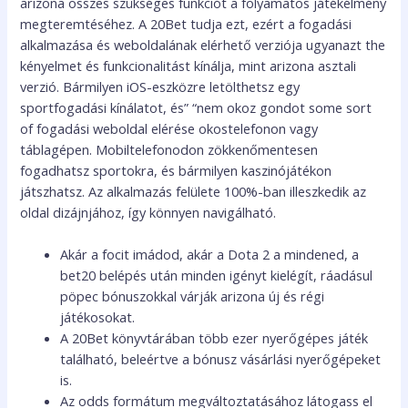
arizona összes szükséges funkciót a folyamatos játékélmény
megteremtéséhez. A 20Bet tudja ezt, ezért a fogadási
alkalmazása és weboldalának elérhető verziója ugyanazt the
kényelmet és funkcionalitást kínálja, mint arizona asztali
verzió. Bármilyen iOS-eszközre letölthetsz egy
sportfogadási kínálatot, és” “nem okoz gondot some sort
of fogadási weboldal elérése okostelefonon vagy
táblagépen. Mobiltelefonodon zökkenőmentesen
fogadhatsz sportokra, és bármilyen kaszinójátékon
játszhatsz. Az alkalmazás felülete 100%-ban illeszkedik az
oldal dizájnjához, így könnyen navigálható.
Akár a focit imádod, akár a Dota 2 a mindened, a
bet20 belépés után minden igényt kielégít, ráadásul
pöpec bónuszokkal várják arizona új és régi
játékosokat.
A 20Bet könyvtárában több ezer nyerőgépes játék
található, beleértve a bónusz vásárlási nyerőgépeket
is.
Az odds formátum megváltoztatásához látogass el