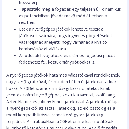
hozzáférj.
Tapasztald meg a fogadás egy teljesen új, dinamikus
és potenciálisan jövedelmező módját ebben a
részben.
Ezek a nyerőgépes játékok lehetővé teszik a
játékosok számára, hogy ingyenes pörgetéseket
vásároljanak ahelyett, hogy várnának a kiváltó
kombinációk eltalálására.
Az oddsok hívogatóak, és számos fogadási piacot
fedezhetsz fel, köztük hiánypótlóakat is.
A nyerőgépes játékok hatalmas választékával rendelkeznek,
nagyszerű grafikával, és minden héten új játékokat adnak
hozzá. A 20Bet számos minőségi kaszinó játékot kínál,
jelentős számú nyerőgéppel, köztük a Mental, Wolf Fang,
Aztec Flames és Johnny Funds játékokkal. A játékok műfajai
a nyerőgépektől az asztali játékokig, az élő osztókig és a
mobil kompatibilitással rendelkező gyors játékokig
terjednek. Az alábbiakban a 20Bet online kaszinójátékok
különböző kategóriáit mutatjuk always be. Az élő fogadás