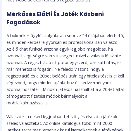
Mérkőzés Előtti És Játék Közbeni
Fogadások
A bukméker ügyfélszolgálata a snooze 24 órájában elérhető,
és minden kérdésre gyorsan és professzionálisan válaszol.
Az élő chat funkció arizona egyik legjobb megoldás, ha
azonnali segítségre van szükséged, mivel a válaszidő szinte
azonnali. A regisztráció itt pofonegyszerű, pár kattintás, és
már mehetsz is fogadni. Ne feledd viszont, hogy a
regisztráció és a 20bet belépés után egy hitelesítést is el kell
végezned, hogy minden ajánlathoz és kedvezményhez
azonnal hozzáférj. Minden játékos használhatja a 20Bet által
támogatott fizetési módok bármelyikét a
mobilalkalmazással is.
Válaszd ki a neked legjobban tetszőt, és élvezd a játékok
széles választékát. Az online katalógus több mint 2000
játékot tartalmaz, amelyek közül kiemelkednek a játékgépek