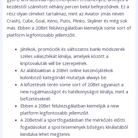
kezdéstől számított néhány percen belül befejeződnek. Ez a
rész olyan címeket tartalmaz, mint az Aviator (más néven
Crash), Cube, Goal, Keno, Puits, Plinko, Skyliner és még sok
más. Ebben a 20Bet felülvizsgálatban kiemeljük some sort of
platform legfontosabb jellemzőit.
Játékok, promóciók és változatos banki módszerek
széles választékát kínálja, amelyek között a
kriptovaluták will be szerepelnek.
Az alábbiakban a 20Bet online kaszinójátékok
különböző kategóriáit mutatjuk always be.
A kifizetések terén some sort of 20Bet ugyanazt a
new rugalmasságot és hatékonyságot kínálja, mint a
befizetéseknél.
Ebben a 20Bet felülvizsgálatban kiemeljük a new
platform legfontosabb jellemzőit.
A 20Betnél a sportfogadásban the mérkőzés előtti
fogadásokat a sportesemények bőséges kínálatából
kiindulva lehet megtenni.