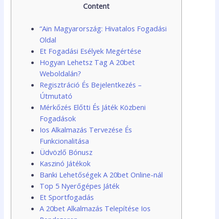
Content
“Ain Magyarország: Hivatalos Fogadási
Oldal
Et Fogadási Esélyek Megértése
Hogyan Lehetsz Tag A 20bet
Weboldalán?
Regisztráció És Bejelentkezés –
Útmutató
Mérkőzés Előtti És Játék Közbeni
Fogadások
Ios Alkalmazás Tervezése És
Funkcionalitása
Üdvözlő Bónusz
Kaszinó Játékok
Banki Lehetőségek A 20bet Online-nál
Top 5 Nyerőgépes Játék
Et Sportfogadás
A 20bet Alkalmazás Telepítése Ios