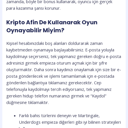
zamanda, böyle bir bonus kullanarak, oyuncu için gerçek
para kazanma şansı korunur.
Kripto Afin De Kullanarak Oyun
Oynayabilir Miyim?
Kişisel hesabınızdaki boş alanları doldurarak zaman
kaybetmeden oynamaya başlayabilirsiniz. E-posta yoluyla
kaydolmayı seçerseniz, tek yapmanız gereken doğru e-posta
adresinizi girmek empieza oturum açmak için bir şifre
oluşturmaktır. Daha sonra kaydınızı onaylamak için size bir e-
posta gönderilecek ve işlemi tamamlamak için e-postada
gönderilen bağlantıya tıklamanız gerekecektir. Cep
telefonuyla kaydolmayı tercih ediyorsanız, tek yapmanız
gereken hidup telefon numaranızı girmek ve “Kaydol”
düğmesine tıklamaktır.
Farklı bahis türlerini deneyin ve Martingale,
Underdogs empieza diğerleri gibi iyi bilinen stratejileri