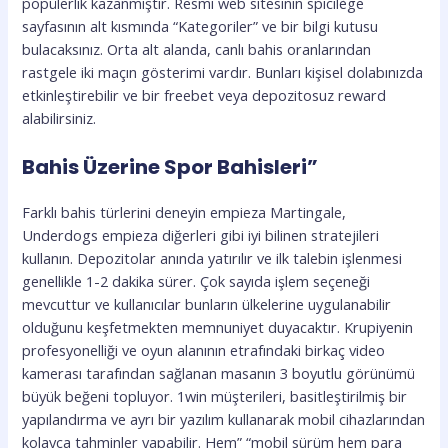
popülerlik kazanmıştır. Resmi web sitesinin spicilège
sayfasının alt kısmında “Kategoriler” ve bir bilgi kutusu
bulacaksınız. Orta alt alanda, canlı bahis oranlarından
rastgele iki maçın gösterimi vardır. Bunları kişisel dolabınızda
etkinleştirebilir ve bir freebet veya depozitosuz reward
alabilirsiniz.
Bahis Üzerine Spor Bahisleri”
Farklı bahis türlerini deneyin empieza Martingale,
Underdogs empieza diğerleri gibi iyi bilinen stratejileri
kullanın. Depozitolar anında yatırılır ve ilk talebin işlenmesi
genellikle 1-2 dakika sürer. Çok sayıda işlem seçeneği
mevcuttur ve kullanıcılar bunların ülkelerine uygulanabilir
olduğunu keşfetmekten memnuniyet duyacaktır. Krupiyenin
profesyonelliği ve oyun alanının etrafındaki birkaç video
kamerası tarafından sağlanan masanın 3 boyutlu görünümü
büyük beğeni topluyor. 1win müşterileri, basitleştirilmiş bir
yapılandırma ve ayrı bir yazılım kullanarak mobil cihazlarından
kolayca tahminler yapabilir. Hem” “mobil sürüm hem para