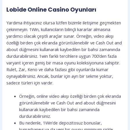
Lobide Online Casino Oyunları
Yardıma ihtiyacınız olursa lütfen bizimle iletişime geçmekten
çekinmeyin. 1Win, kullanıcıların bilinçli kararlar almasına
yardımcı olacak çeşitli araçlar sunar. Örneğin, video akışı
özelliği birden çok ekranda görüntülenebilir ve Cash Out and
about düğmesini kullanarak kaybedilen bir bahsi zamanında
durdurabilirsiniz. 1win farklı tercihlere uygun 700’den fazla
varyant içeren geniş bir masa oyunu koleksiyonuna sahiptir.
Rulet, Zar, Keno ve daha fazlası gibi oyunlarda kumar
oynayabilirsiniz. Ancak, bunlar için ayrı bir sekme yoktur,
sadece türleri için vardır.
Örneğin, online video akışı özelliği birden çok ekranda
görüntülenebilir ve Cash Out and about düğmesini
kullanarak kaybedilen bir bahsi zamanında
durdurabilirsiniz.
Bu nedenle, 1Win’de depozitosuz bonuslar,
kumarhaneyi ya da yeni bir oyunu minimum riskle