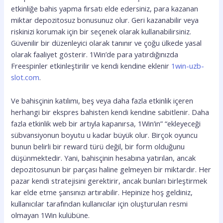
etkinliğe bahis yapma fırsatı elde edersiniz, para kazanan
miktar depozitosuz bonusunuz olur. Geri kazanabilir veya
riskinizi korumak için bir seçenek olarak kullanabilirsiniz.
Güvenilir bir düzenleyici olarak tanınır ve çoğu ülkede yasal
olarak faaliyet gösterir. 1Win’de para yatırdığınızda
Freespinler etkinleştirilir ve kendi kendine eklenir
1win-uzb-
slot.com
.
Ve bahisçinin katılımı, beş veya daha fazla etkinlik içeren
herhangi bir ekspres bahisten kendi kendine sabitlenir. Daha
fazla etkinlik web bir artıyla kapanırsa, 1Win’in” “ekleyeceği
sübvansiyonun boyutu u kadar büyük olur. Birçok oyuncu
bunun belirli bir reward türü değil, bir form olduğunu
düşünmektedir. Yani, bahisçinin hesabına yatırılan, ancak
depozitosunun bir parçası haline gelmeyen bir miktardır. Her
pazar kendi stratejisini gerektirir, ancak bunları birleştirmek
kar elde etme şansınızı artırabilir. Hepinize hoş geldiniz,
kullanıcılar tarafından kullanıcılar için oluşturulan resmi
olmayan 1Win kulübüne.