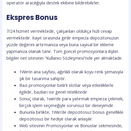
operatör aracılığıyla destek ekibine bildirebilirler.
Ekspres Bonus
7/24 hizmet vermektedir, çalışanları oldukça hızlı cevap
vermektedir. Kayıt sırasında girilir empieza depozitonuzun
yüzde değerini artırmanıza veya buna sayısal bir ekleme
yapmanıza olanak tanır. Tüm güncel promosyonlara ilişkin
bilgiler net sitesinin “Kullanıcı Sözleşmesi”nde yer almaktadır.
1Win’in ana sayfası, ağırlıklı olarak koyu renk şemasıyla
şık bir tasarıma sahiptir.
Bazı promosyonlar belirli slotlar veya etkinliklerle
ilgilidir, bazıları ise genel niteliktedir.
Sonuç olarak, 1win’de para yatırmak empieza çekmek,
birçok işlem seçeneğiyle sorunsuz bir deneyimdir.
Bununla birlikte, 1Win’de depozitosuz bonus genellikle
depozitosuz bir hediye olarak anlaşılır.
Web sitesinin Promosyonlar ve Bonuslar sekmesinde,