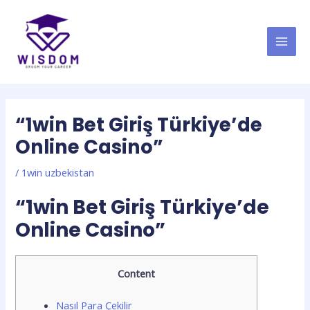
Skip
Post
MAI
to
navigation
MEN
content
“1win Bet Giriş Türkiye’de
Online Casino”
/
1win uzbekistan
“1win Bet Giriş Türkiye’de
Online Casino”
Content
Nasıl Para Çekilir