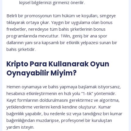
kişisel bilgilerinizi girmeniz önerilir.
Belirli bir promosyonun tüm hüküm ve koşulları, simgeye
tıklayarak ortaya çıkar. Yaygın bir uygulama olan bonus
freebetler, neredeyse tüm bahis şirketlerinin bonus
programlarında mevcuttur. 1Win, geniş bir ana spor
dallarının yanı sıra kapsamlı bir etkinlik yelpazesi sunan bir
bahis şirketidir.
Kripto Para Kullanarak Oyun
Oynayabilir Miyim?
Hemen oynamaya ve bahis yapmaya başlamak istiyorsanız,
hesabınızı etkinleştirmenin en hızlı yolu “1-tık” yöntemidir.
Kayıt formlarının doldurulmasını gerektirmez ve algoritma,
yetkilendirme verilerini kendi kendine oluşturur. Kumar
bağımlılık yapabilir, bu nedenle siz veya tanıdığınız biri kumar
bağımlılığından muzdaripse, profesyonel bir kuruluştan
yardım isteyin.